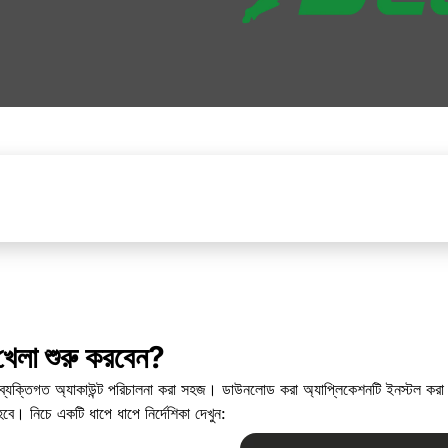
েলা শুরু করবেন?
 ব্যক্তিগত অ্যাকাউন্ট পরিচালনা করা সহজ। ডাউনলোড করা অ্যাপ্লিকেশনটি ইনস্টল করা
বে। নিচে একটি ধাপে ধাপে নির্দেশিকা দেখুন: