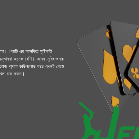
পান। গেমটি এর আসক্তি সৃষ্টিকারী
ার সম্ভাবনা অনেক বেশি। আমরা সুবিধাজনক
। জিতবাজ অ্যাপ ডাউনলোড করে এখনই গেমে
েলা শুরু করুন।