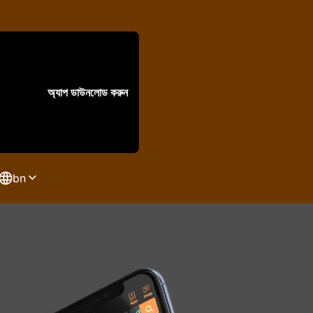
অ্যাপ ডাউনলোড করুন
bn