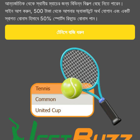
আন্তর্জাতিক থেকে স্থানীয় ম্যাচের জন্য বিভিন্ন বিকল্প বেছে নিতে পারেন।
সাইন আপ করুন, 500 টাকা থেকে আপনার অ্যাকাউন্টে অর্থ যোগান এবং একটি
স্বাগত বোনাস হিসাবে 50% স্পোর্টস রিফান্ড বোনাস পান।
টেনিসে বাজি ধরুন