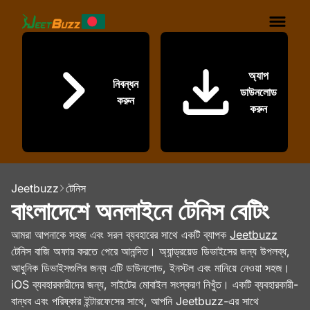
অ্যাপ
নিবন্ধন
ডাউনলোড
করুন
করুন
Jeetbuzz
টেনিস
বাংলাদেশে অনলাইনে টেনিস বেটিং
আমরা আপনাকে সহজ এবং সরল ব্যবহারের সাথে একটি ব্যাপক
Jeetbuzz
টেনিস বাজি অফার করতে পেরে আনন্দিত। অ্যান্ড্রয়েড ডিভাইসের জন্য উপলব্ধ,
আধুনিক ডিভাইসগুলির জন্য এটি ডাউনলোড, ইনস্টল এবং মানিয়ে নেওয়া সহজ।
iOS ব্যবহারকারীদের জন্য, সাইটের মোবাইল সংস্করণ নিখুঁত। একটি ব্যবহারকারী-
বান্ধব এবং পরিষ্কার ইন্টারফেসের সাথে, আপনি Jeetbuzz-এর সাথে