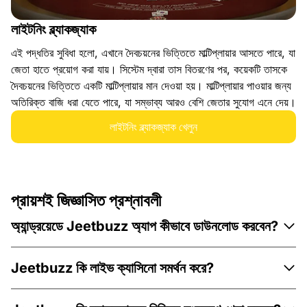
লাইটনিং ব্ল্যাকজ্যাক
এই পদ্ধতির সুবিধা হলো, এখানে দৈবচয়নের ভিত্তিতে মাল্টিপ্লায়ার আসতে পারে, যা
জেতা হাতে প্রয়োগ করা যায়। সিস্টেম দ্বারা তাস বিতরণের পর, কয়েকটি তাসকে
দৈবচয়নের ভিত্তিতে একটি মাল্টিপ্লায়ার মান দেওয়া হয়। মাল্টিপ্লায়ার পাওয়ার জন্য
অতিরিক্ত বাজি ধরা যেতে পারে, যা সম্ভাব্য আরও বেশি জেতার সুযোগ এনে দেয়।
লাইটনিং ব্ল্যাকজ্যাক খেলুন
প্রায়শই জিজ্ঞাসিত প্রশ্নাবলী
অ্যান্ড্রয়েডে Jeetbuzz অ্যাপ কীভাবে ডাউনলোড করবেন?
Jeetbuzz কি লাইভ ক্যাসিনো সমর্থন করে?