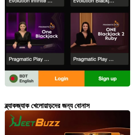
ব্ল্যাকজ্যাক খেলোয়াড়দের জন্য বোনাস