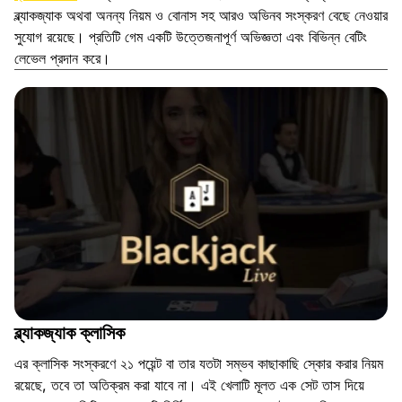
ব্ল্যাকজ্যাক অথবা অনন্য নিয়ম ও বোনাস সহ আরও অভিনব সংস্করণ বেছে নেওয়ার
সুযোগ রয়েছে। প্রতিটি গেম একটি উত্তেজনাপূর্ণ অভিজ্ঞতা এবং বিভিন্ন বেটিং
লেভেল প্রদান করে।
ব্ল্যাকজ্যাক ক্লাসিক
এর ক্লাসিক সংস্করণে ২১ পয়েন্ট বা তার যতটা সম্ভব কাছাকাছি স্কোর করার নিয়ম
রয়েছে, তবে তা অতিক্রম করা যাবে না। এই খেলাটি মূলত এক সেট তাস দিয়ে