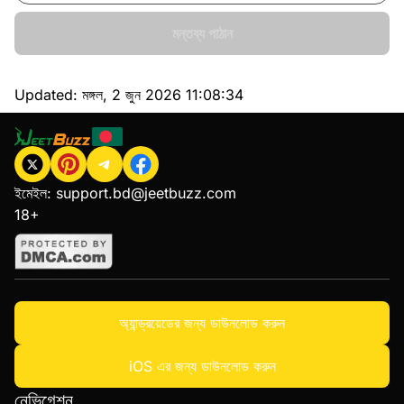
মন্তব্য পাঠান
Updated:
মঙ্গল, 2 জুন 2026 11:08:34
ইমেইল:
support.bd@jeetbuzz.com
18+
অ্যান্ড্রয়েডের জন্য ডাউনলোড করুন
iOS এর জন্য ডাউনলোড করুন
নেভিগেশন