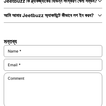
Jeetbuzz কি ব্ল্যাকজ্যাকের বিভিন্ন সংস্করণ খেলা সম্ভব?
আমি আমার Jeetbuzz অ্যাকাউন্টে কীভাবে লগ ইন করব?
মন্তব্য