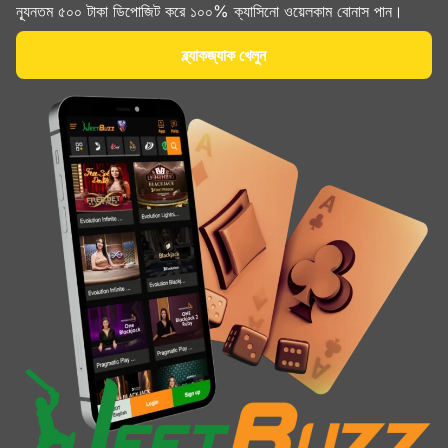
ন্যূনতম ৫০০ টাকা ডিপোজিট করে ১০০% ক্যাসিনো ওয়েলকাম বোনাস পান।
ব্ল্যাকজ্যাক খেলুন