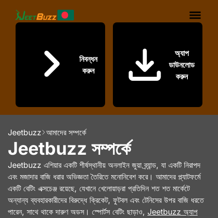
অ্যাপ
নিবন্ধন
ডাউনলোড
করুন
করুন
Jeetbuzz
আমাদের সম্পর্কে
Jeetbuzz সম্পর্কে
Jeetbuzz এশিয়ার একটি শীর্ষস্থানীয় অনলাইন জুয়া ব্র্যান্ড, যা একটি নিরাপদ
এবং মজাদার বাজি ধরার অভিজ্ঞতা তৈরিতে মনোনিবেশ করে। আমাদের প্ল্যাটফর্মে
একটি বেটিং এক্সচেঞ্জ রয়েছে, যেখানে খেলোয়াড়রা প্রতিদিন শত শত মার্কেটে
অন্যান্য ব্যবহারকারীদের বিরুদ্ধে ক্রিকেট, ফুটবল এবং টেনিসের উপর বাজি ধরতে
পারেন, সাথে থাকে দারুণ অডস। স্পোর্টস বেটিং ছাড়াও,
Jeetbuzz অ্যাপ