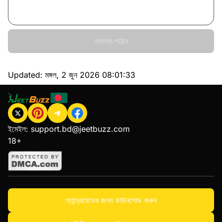
মন্তব্য পাঠান
Updated:
মঙ্গল, 2 জুন 2026 08:01:33
ইমেইল:
support.bd@jeetbuzz.com
18+
অ্যান্ড্রয়েডের জন্য ডাউনলোড করুন